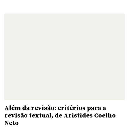
Além da revisão: critérios para a
revisão textual, de Aristides Coelho
Neto