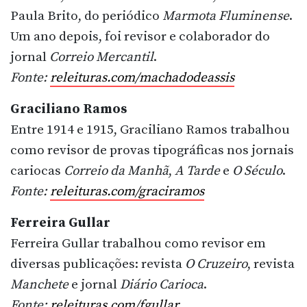
Paula Brito, do periódico
Marmota Fluminense
.
Um ano depois, foi revisor e colaborador do
jornal
Correio Mercantil
.
Fonte:
releituras.com/machadodeassis
Graciliano Ramos
Entre 1914 e 1915, Graciliano Ramos trabalhou
como revisor de provas tipográficas nos jornais
cariocas
Correio da Manhã
,
A Tarde
e
O Século
.
Fonte:
releituras.com/graciramos
Ferreira Gullar
Ferreira Gullar trabalhou como revisor em
diversas publicações: revista
O Cruzeiro
, revista
Manchete
e jornal
Diário Carioca
.
Fonte:
releituras.com/fgullar