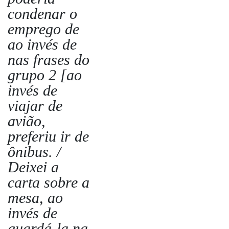
condenar o
emprego de
ao invés de
nas frases do
grupo 2 [ao
invés de
viajar de
avião,
preferiu ir de
ônibus. /
Deixei a
carta sobre a
mesa, ao
invés de
guardá-la na