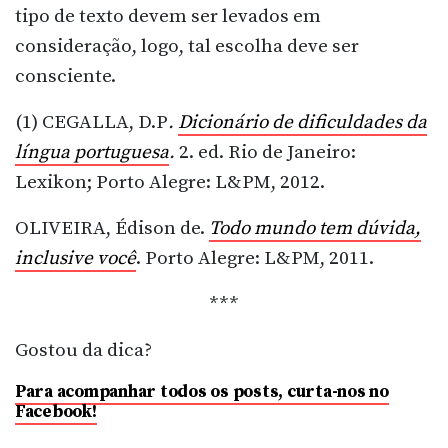
tipo de texto devem ser levados em
consideração, logo, tal escolha deve ser
consciente.
(1) CEGALLA, D.P
.
Dicionário de dificuldades da
língua portuguesa
.
2. ed. Rio de Janeiro:
Lexikon; Porto Alegre: L&PM, 2012.
OLIVEIRA, Édison de.
Todo mundo tem dúvida,
inclusive você
. Porto Alegre: L&PM, 2011.
***
Gostou da dica?
Para acompanhar todos os posts, curta-nos no
Facebook!