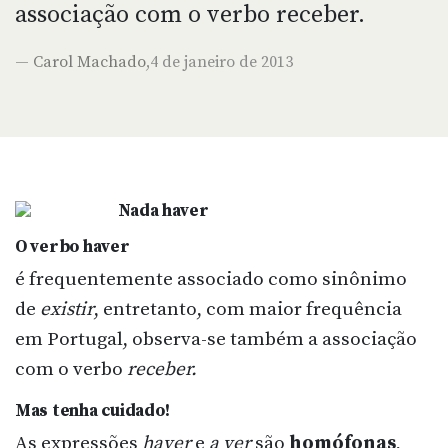
associação com o verbo receber.
—
Carol Machado
,4 de janeiro de 2013
O verbo haver
é frequentemente associado como sinônimo
de
existir
, entretanto, com maior frequência
em Portugal, observa-se também a associação
com o verbo
receber.
Mas tenha cuidado!
As expressões
haver
e
a ver
são
homófonas
,