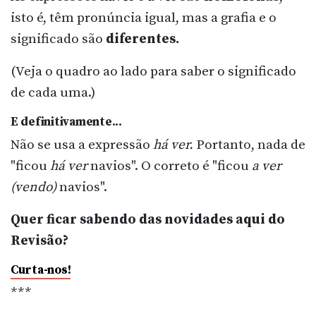
isto é, têm pronúncia igual, mas a grafia e o
significado são
diferentes.
(Veja o quadro ao lado para saber o significado
de cada uma.)
E definitivamente...
Não se usa a expressão
há ver.
Portanto, nada de
"ficou
há ver
navios". O correto é "ficou
a ver
(vendo)
navios".
Quer ficar sabendo das novidades aqui do
Revisão?
Curta-nos!
***