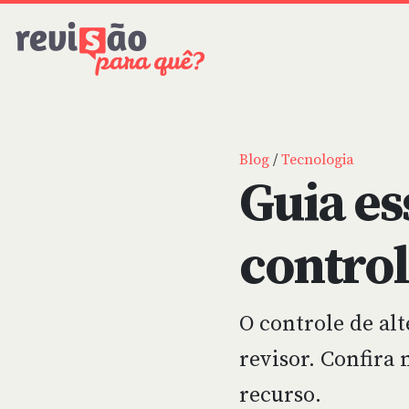
Blog
/
Tecnologia
Guia es
contro
O controle de al
revisor. Confira 
recurso.