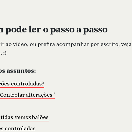
pode ler o passo a passo
ir ao vídeo, ou prefira acompanhar por escrito, veja
 :)
os assuntos:
ções controladas?
“Controlar alterações”
utidas
versus
balões
es controladas