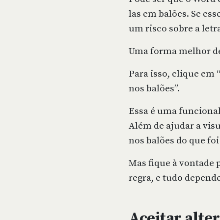
las em balões. Se ess
um risco sobre a letr
Uma forma melhor de 
Para isso, clique em 
nos balões”.
Essa é uma funcional
Além de ajudar a visu
nos balões do que fo
Mas fique à vontade p
regra, e tudo depend
Aceitar alte