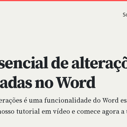
S
sencial de alteraç
ladas no Word
terações é uma funcionalidade do Word es
nosso tutorial em vídeo e comece agora a 