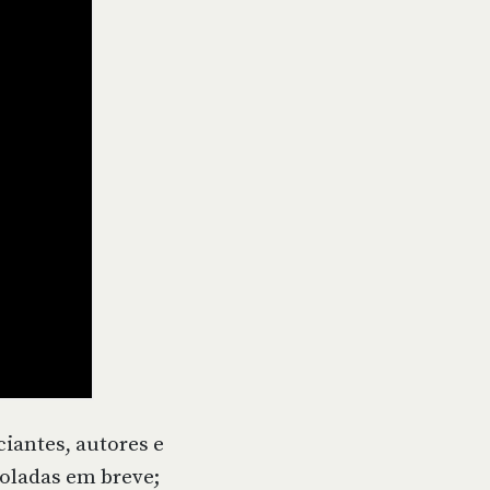
iantes, autores e
roladas em breve;