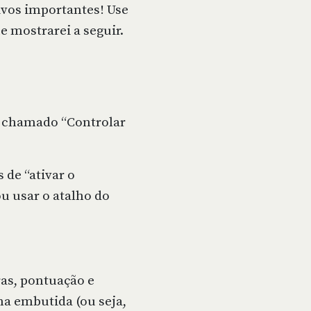
ivos importantes! Use
 mostrarei a seguir.
o chamado “Controlar
 de “ativar o
u usar o atalho do
ras, pontuação e
ma embutida (ou seja,