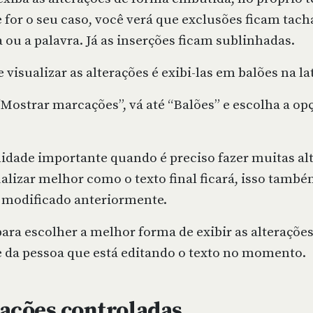
e for o seu caso, você verá que exclusões ficam tach
a ou a palavra. Já as inserções ficam sublinhadas.
visualizar as alterações é exibi-las em balões na l
“Mostrar marcações”, vá até “Balões” e escolha a op
idade importante quando é preciso fazer muitas alt
alizar melhor como o texto final ficará, isso tamb
i modificado anteriormente.
ara escolher a melhor forma de exibir as alteraçõe
e da pessoa que está editando o texto no momento.
rações controladas