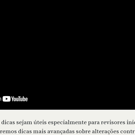
dicas sejam úteis especialmente para revisores inic
raremos dicas mais avançadas sobre alterações cont