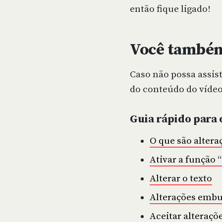
então fique ligado!
Você também 
Caso não possa assist
do conteúdo do vídeo.
Guia rápido para 
O que são altera
Ativar a função 
Alterar o texto
Alterações emb
Aceitar alteraçõ