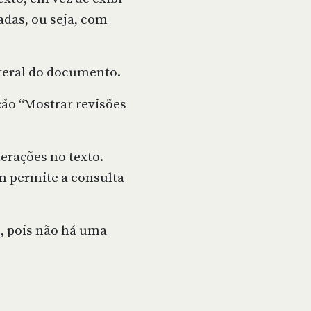
adas, ou seja, com
ateral do documento.
ção “Mostrar revisões
erações no texto.
ém permite a consulta
s, pois não há uma