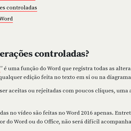
ões controladas
 Word
terações controladas?
s
” é uma função do Word que registra todas as altera
qualquer edição feita no texto em si ou na diagram
ser aceitas ou rejeitadas com poucos cliques, uma 
das no vídeo são feitas no Word 2016 apenas. Entret
r do Word ou do Office, não será difícil acompanha