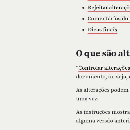
Rejeitar alteraç
Comentários do
Dicas finais
O que são al
“
Controlar alteraçõe
documento, ou seja, 
As alterações podem 
uma vez.
As instruções mostra
alguma versão anterio