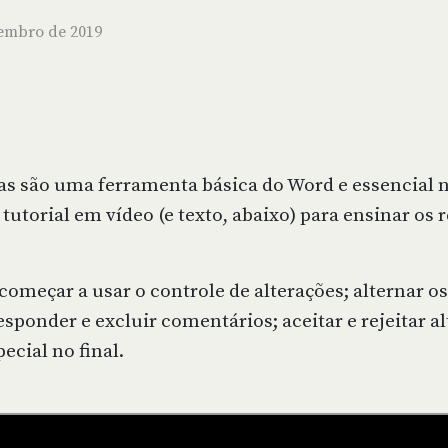
tembro de 2019
s são uma ferramenta básica do Word e essencial no 
tutorial em vídeo (e texto, abaixo) para ensinar os 
começar a usar o controle de alterações; alternar o
responder e excluir comentários; aceitar e rejeitar al
ecial no final.