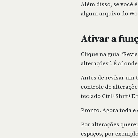
Além disso, se você 
algum arquivo do Wor
Ativar a fun
Clique na guia “Revi
alterações”. É aí ond
Antes de revisar um 
controle de alteraçõe
teclado Ctrl+Shift+E
Pronto. Agora toda e 
Por alterações quere
espaços, por exemplo