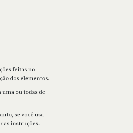
ções feitas no
ação dos elementos.
a uma ou todas de
anto, se você usa
r as instruções.