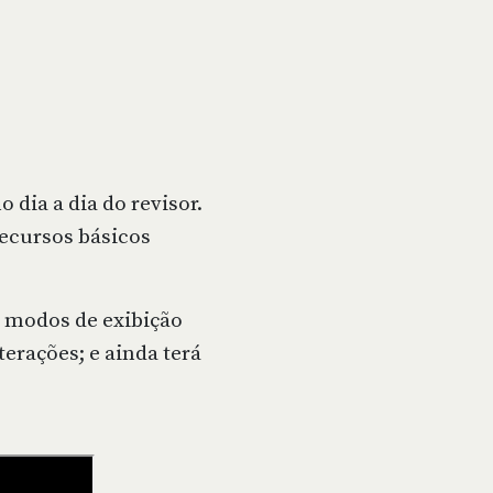
dia a dia do revisor.
recursos básicos
s modos de exibição
terações; e ainda terá