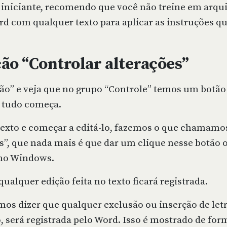
é iniciante, recomendo que você não treine em arqu
d com qualquer texto para aplicar as instruções que
ção “Controlar alterações”
são” e veja que no grupo “Controle” temos um botã
e tudo começa.
texto e começar a editá-lo, fazemos o que chamamos
s”, que nada mais é que dar um clique nesse botão o
 no Windows.
qualquer edição feita no texto ficará registrada.
mos dizer que qualquer exclusão ou inserção de let
, será registrada pelo Word. Isso é mostrado de for