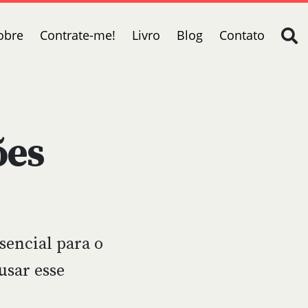
obre
Contrate-me!
Livro
Blog
Contato
ões
sencial para o
usar esse