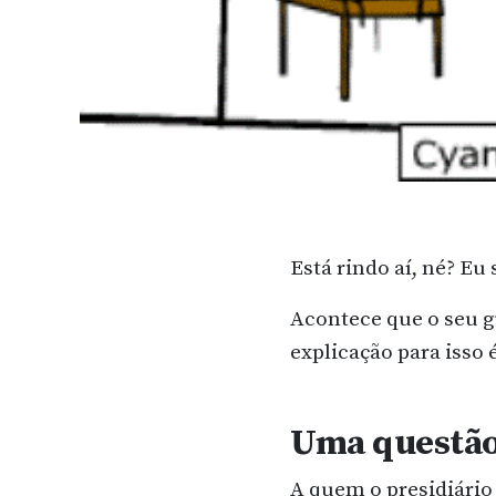
Está rindo aí, né? Eu
Acontece que o seu g
explicação para isso 
Uma questão
A quem o presidiário