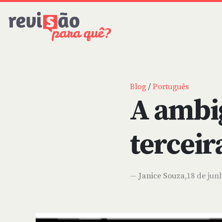
Blog
/
Português
A ambi
terceir
—
Janice Souza
,18 de jun