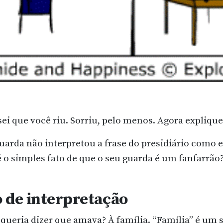
 sei que você riu. Sorriu, pelo menos.
Agora explique
uarda não interpretou a frase do presidiário como 
é o simples fato de que o seu guarda é um fanfarrão
 de interpretação
 queria dizer que amava? À família. “Família” é um