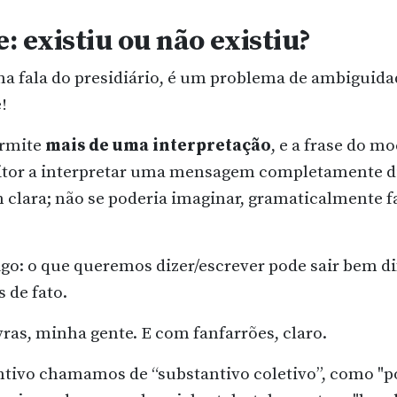
 existiu ou não existiu?
na fala do presidiário, é um problema de ambiguida
!
rmite
mais de uma
interpretação
, e a frase do mo
eitor a interpretar uma mensagem completamente d
 clara; não se poderia imaginar, gramaticalmente f
igo: o que queremos dizer/escrever pode sair bem d
 de fato.
vras, minha gente.
E com fanfarrões, claro.
antivo chamamos de “substantivo coletivo”, como "po