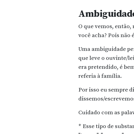
Ambiguidade:
O que vemos, então, 
você acha? Pois não é
Uma ambiguidade pe
que leve o ouvinte/l
era pretendido, é bem
referia à família.
Por isso eu sempre d
dissemos/escrevemos
Cuidado com as pala
* Esse tipo de subst