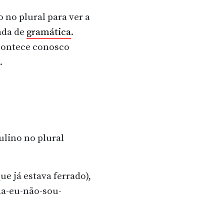
no plural para ver a
ada de
gramática
.
contece conosco
.
lino no plural
ue já estava ferrado),
da-eu-não-sou-