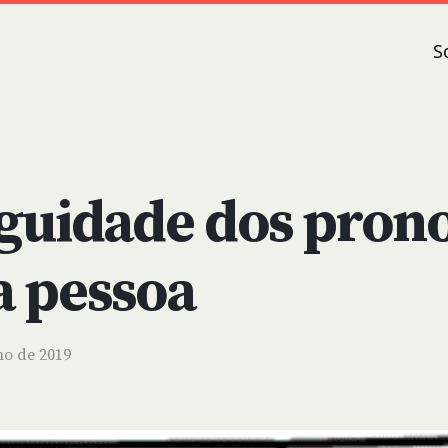
S
guidade dos pron
a pessoa
ho de 2019