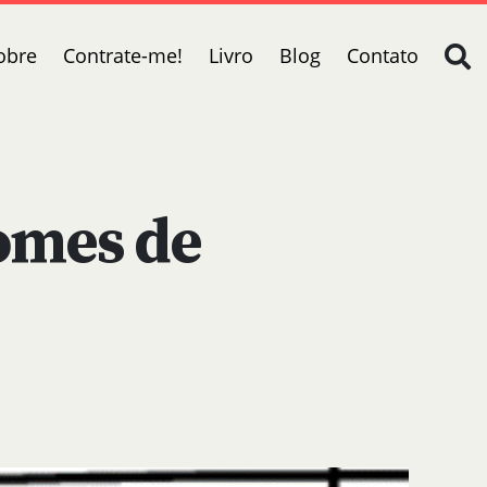
obre
Contrate-me!
Livro
Blog
Contato
omes de