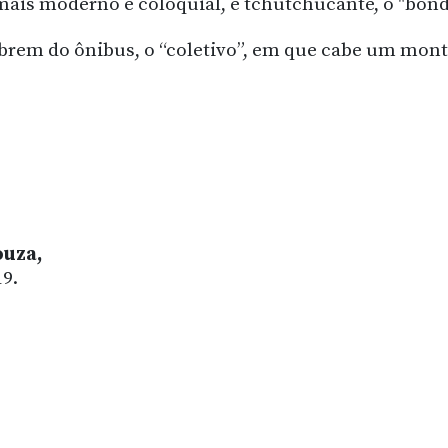
 mais moderno e coloquial, e tchutchucante, o "bond
rem do ônibus, o “coletivo”, em que cabe um mont
ouza,
9.