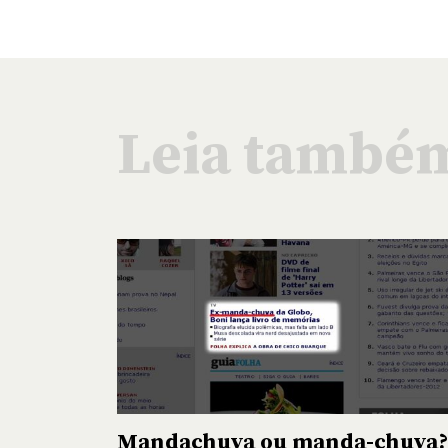
Leia também
Mandachuva ou manda-chuva?