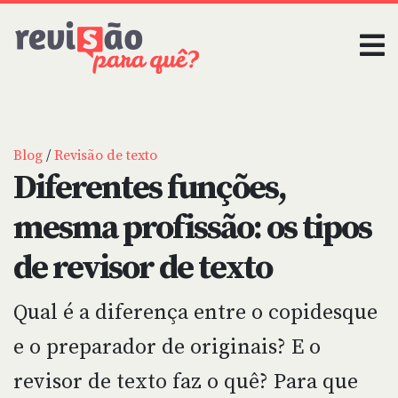
Blog
/
Revisão de texto
Diferentes funções,
mesma profissão: os tipos
de revisor de texto
Qual é a diferença entre o copidesque
e o preparador de originais? E o
revisor de texto faz o quê? Para que