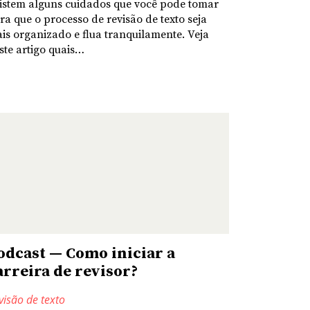
istem alguns cuidados que você pode tomar
ra que o processo de revisão de texto seja
is organizado e flua tranquilamente. Veja
ste artigo quais…
odcast — Como iniciar a
arreira de revisor?
visão de texto