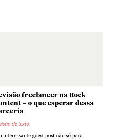
evisão freelancer na Rock
ontent – o que esperar dessa
arceria
visão de texto
 interessante guest post não só para