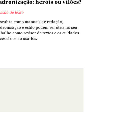
adronização: heróis ou vilões?
visão de texto
scubra como manuais de redação,
dronização e estilo podem ser úteis no seu
abalho como revisor de textos e os cuidados
cessários ao usá-los.