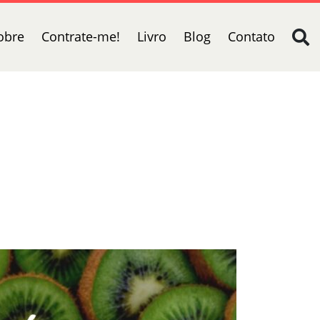
obre
Contrate-me!
Livro
Blog
Contato