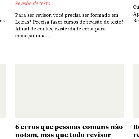
Revisão de texto
Ou
Ap
Para ser revisor, você precisa ser formado em
mos
Re
Letras? Precisa fazer cursos de revisão de texto?
Afinal de contas, existe idade certa para
começar uma…
6 erros que pessoas comuns não
R
notam, mas que todo revisor
r