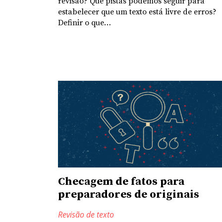
revisão? Que pistas podemos seguir para
estabelecer que um texto está livre de erros?
Definir o que…
Checagem de fatos para
preparadores de originais
Revisão de texto