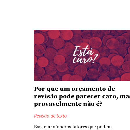
Por que um orçamento de
revisão pode parecer caro, ma
provavelmente não é?
Revisão de texto
Existem inúmeros fatores que podem