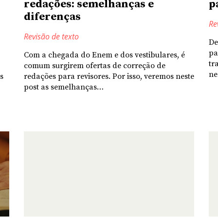
redações: semelhanças e
p
diferenças
Re
Revisão de texto
De
pa
Com a chegada do Enem e dos vestibulares, é
tr
comum surgirem ofertas de correção de
ne
s
redações para revisores. Por isso, veremos neste
post as semelhanças…