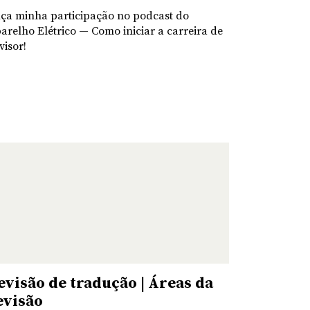
ça minha participação no podcast do
arelho Elétrico — Como iniciar a carreira de
visor!
evisão de tradução | Áreas da
evisão