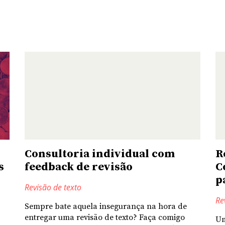
Consultoria individual com
R
s
feedback de revisão
C
p
Revisão de texto
Re
Sempre bate aquela insegurança na hora de
entregar uma revisão de texto? Faça comigo
Um