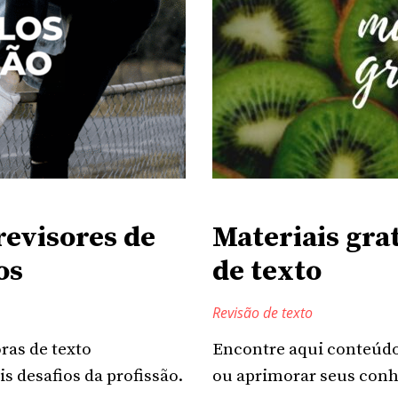
revisores de
Materiais gra
os
de texto
Revisão de texto
ras de texto
Encontre aqui conteúdos
is desafios da profissão.
ou aprimorar seus conh