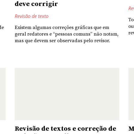
deve corrigir
Re
Revisão de texto
To
ou
de
Existem algumas correções gráficas que em
re
geral redatores e “pessoas comuns” não notam,
mas que devem ser observadas pelo revisor.
Revisão de textos e correção de
M