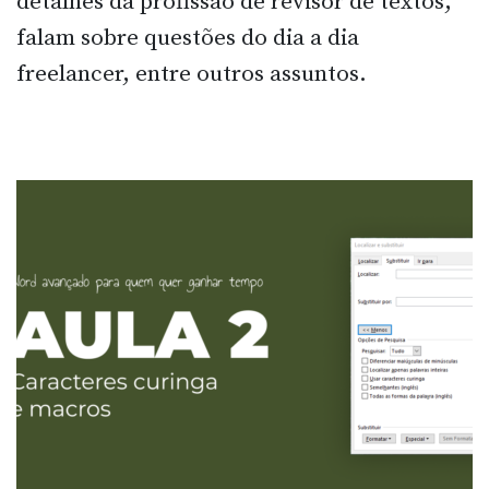
detalhes da profissão de revisor de textos,
falam sobre questões do dia a dia
freelancer, entre outros assuntos.