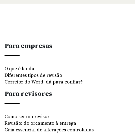
Para empresas
O que é lauda
Diferentes tipos de revisão
Corretor do Word: dá para confiar?
Para revisores
Como ser um revisor
Revisão: do orçamento à entrega
Guia essencial de alterações controladas